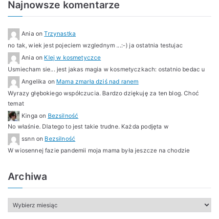
Najnowsze komentarze
a
,
k
Ania
on
Trzynastka
o
no tak, wiek jest pojeciem wzglednym ...:-) ja ostatnia testujac
r
Ania
on
Klej w kosmetyczce
o
Usmiecham sie... jest jakas magia w kosmetyczkach: ostatnio bedac u
n
Angelika
on
Mama zmarła dziś nad ranem
a
Wyrazy głębokiego współczucia. Bardzo dziękuję za ten blog. Choć
temat
w
Kinga
on
Bezsilność
i
No właśnie. Dlatego to jest takie trudne. Każda podjęta w
r
ssnn
on
Bezsilność
u
W wiosennej fazie pandemii moja mama była jeszcze na chodzie
s
,
Archiwa
m
a
m
A
r
a