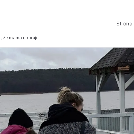
Strona
m, że mama choruje.