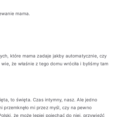
iewanie mama.
 tych, które mama zadaje jakby automatycznie, czy
 wie, że właśnie z tego domu wróciła i byliśmy tam
ęta, to święta. Czas intymny, nasz. Ale jedno
mi przemknęło mi przez myśl, czy na pewno
ski, że może lepiej pojechać do niej, przywieźć