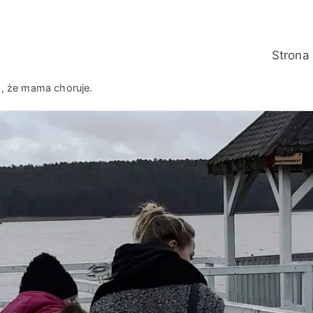
Strona
m, że mama choruje.