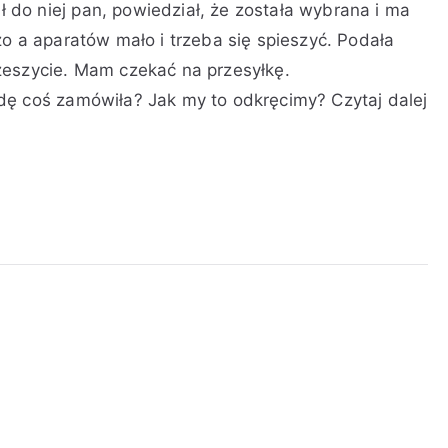
do niej pan, powiedział, że została wybrana i ma
o a aparatów mało i trzeba się spieszyć. Podała
zeszycie. Mam czekać na przesyłkę.
wdę coś zamówiła? Jak my to odkręcimy?
Czytaj dalej