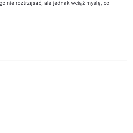
 nie roztrząsać, ale jednak wciąż myślę, co