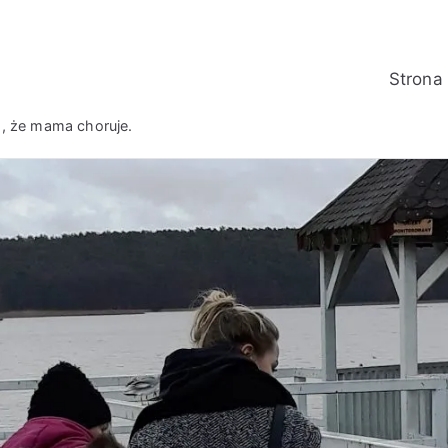
Strona
m, że mama choruje.